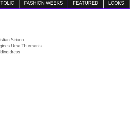
FOLIO
FASHION WEEKS
FEATURED
LOOKS
istian Siriano
gines Uma Thurman's
ding dress