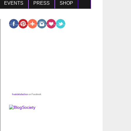
EVENTS
PRESS
SHOP
freakdelafashion
on Facebook