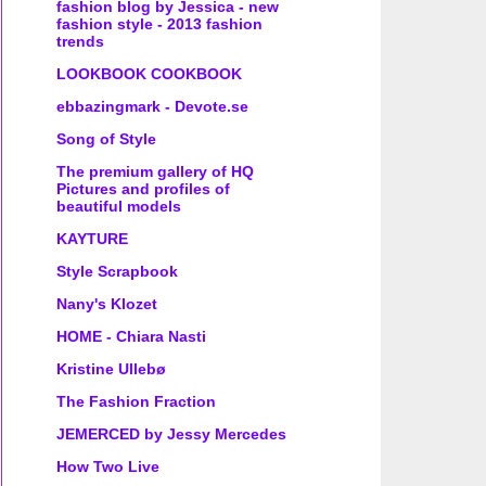
fashion blog by Jessica - new
fashion style - 2013 fashion
trends
LOOKBOOK COOKBOOK
ebbazingmark - Devote.se
Song of Style
The premium gallery of HQ
Pictures and profiles of
beautiful models
KAYTURE
Style Scrapbook
Nany's Klozet
HOME - Chiara Nasti
Kristine Ullebø
The Fashion Fraction
JEMERCED by Jessy Mercedes
How Two Live