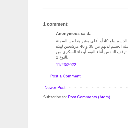
1 comment:
Anonymous said...
فقط إذا كان مؤشر كتلة الجسم يبلغ 40 أو أعلى يعتبر هذا من السمنة
المفرطة في بعض الحالات قد يكون الأشخاص الذين يتراوح مؤشر كتلة الجسم لديهم بين 35 و 40 مرشحين لهذه
توقف التنفس أثناء النوم أو داء السكري من
النوع 2.
11/23/2022
Post a Comment
Newer Post
Subscribe to:
Post Comments (Atom)