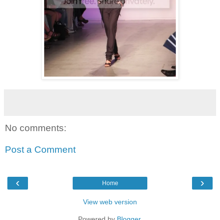
No comments:
Post a Comment
‹
›
Home
View web version
Powered by
Blogger
.