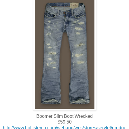
Boomer Slim Boot Wrecked
$59,50
http://www.hollisterco.com/webapp/wcs/stores/servlet/produc