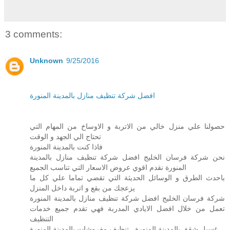
3 comments:
Unknown
9/25/2016
افضل شركة تنظيف منازل بالمدينة المنورة
حصولنا علي منزل خالي من الاتربة و الاوساخ من المهام التي
تحتاج الي الجهد و الوقت
فاذا كنت بالمدينة المنورة
نحن شركة فرسان الخليج افضل شركة تنظيف منازل بالمدينة
المنورة نقدم اقوي عروض الاسعار التي تناسب الجميع
باحدث الطرق و الوسائل الحديثة التي تقضي تماما علي كل ما
يزعجك من بقع و اتربة داخل المنزل
شركة فرسان الخليج افضل شركة تنظيف منازل بالمدينة المنورة
تعمل من خلال افضل الايادي المدربة فهي تقدم جميع خدمات
التنظيف
غسيل شقق بالمدينة المنورة , تنظيف مفروشات بالمدينة المنورة