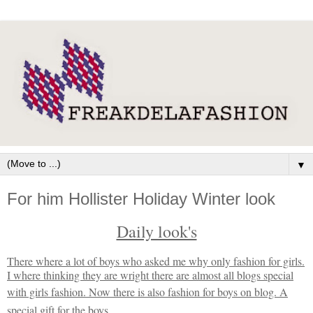
▼
For him Hollister Holiday Winter look
Daily look's
There where a lot of boys who asked me why only fashion for girls.
I where thinking they are wright there are almost all blogs special
with girls fashion. N
ow there is also fashion for boys on blog. A
special gift for the boys
.