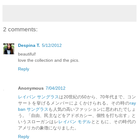
2 comments:
Despina T.
5/12/2012
beautiful!
love the collection and the pics.
Reply
Anonymous
7/04/2012
レイバン サングラス
は20世紀の50から、70年代まで、コン
サートを挙げるメンバーによくかけられる。その時の
ray
ban サングラス
も人気の高いファッションに思われたでしょ
う。「自由、民主などをアドボカシー、個性を打ち出す」と
いうスローガンはレ
レイバン モデル
とともに、その時代の
アメリカの象徴になりました。
Reply