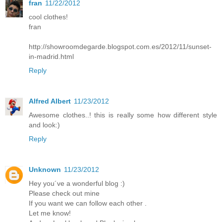
fran
11/22/2012
cool clothes!
fran
http://showroomdegarde.blogspot.com.es/2012/11/sunset-
in-madrid.html
Reply
Alfred Albert
11/23/2012
Awesome clothes..! this is really some how different style
and look:)
Reply
Unknown
11/23/2012
Hey you´ve a wonderful blog :)
Please check out mine
If you want we can follow each other .
Let me know!