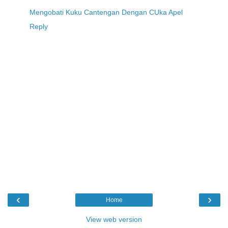
Mengobati Kuku Cantengan Dengan CUka Apel
Reply
‹
›
Home
View web version