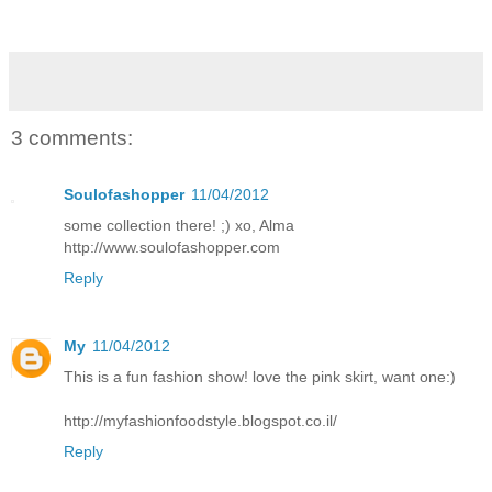
3 comments:
Soulofashopper
11/04/2012
some collection there! ;) xo, Alma
http://www.soulofashopper.com
Reply
My
11/04/2012
This is a fun fashion show! love the pink skirt, want one:)
http://myfashionfoodstyle.blogspot.co.il/
Reply