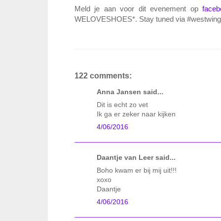
Meld je aan voor dit evenement op
faceb
WELOVESHOES*. Stay tuned via #westwing
122 comments:
Anna Jansen said...
Dit is echt zo vet
Ik ga er zeker naar kijken
4/06/2016
Daantje van Leer said...
Boho kwam er bij mij uit!!!
xoxo
Daantje
4/06/2016