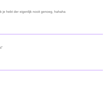
 je hebt der eigenlijk nooit genoeg, hahaha
N"