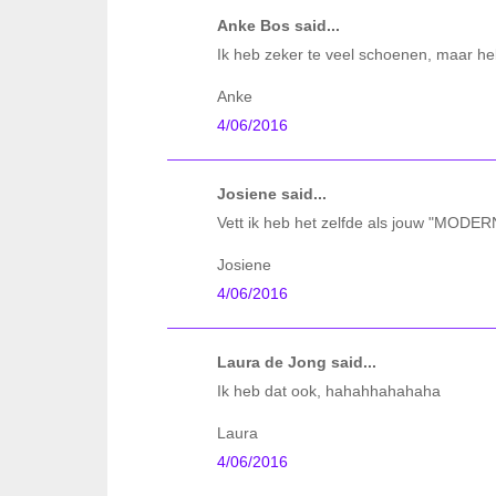
Anke Bos said...
Ik heb zeker te veel schoenen, maar heb
Anke
4/06/2016
Josiene said...
Vett ik heb het zelfde als jouw "MODER
Josiene
4/06/2016
Laura de Jong said...
Ik heb dat ook, hahahhahahaha
Laura
4/06/2016