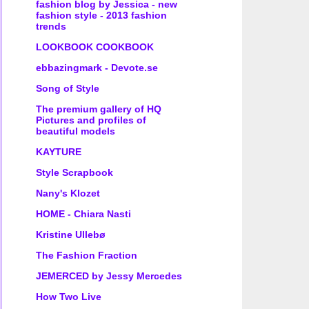
fashion blog by Jessica - new
fashion style - 2013 fashion
trends
LOOKBOOK COOKBOOK
ebbazingmark - Devote.se
Song of Style
The premium gallery of HQ
Pictures and profiles of
beautiful models
KAYTURE
Style Scrapbook
Nany's Klozet
HOME - Chiara Nasti
Kristine Ullebø
The Fashion Fraction
JEMERCED by Jessy Mercedes
How Two Live