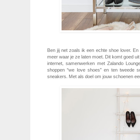
Ben jij net zoals ik een echte shoe lover. E
meer waar je ze laten moet. Dit komt goed uit
internet, samenwerken met Zalando Loung
shoppen “we love shoes” en ten tweede supe
sneakers. Met als doel om jouw schoenen een