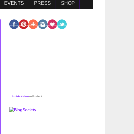
EVENTS
PRESS
SHOP
freakdelafashion
on Facebook