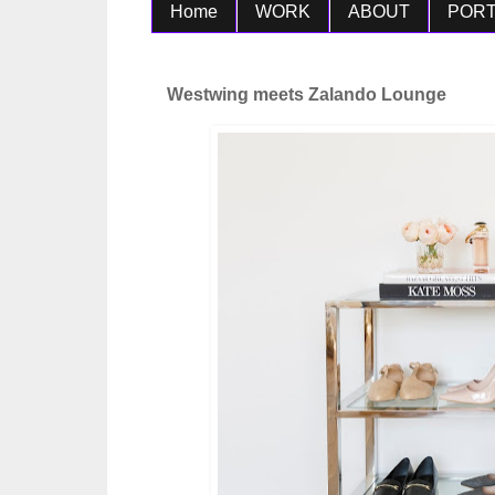
Home
WORK
ABOUT
PORT
Westwing meets Zalando Lounge