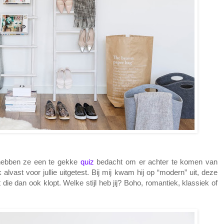
t hebben ze een te gekke
quiz
bedacht om er achter te komen van
 alvast voor jullie uitgetest. Bij mij kwam hij op “modern” uit, deze
at die dan ook klopt. Welke stijl heb jij? Boho, romantiek, klassiek of