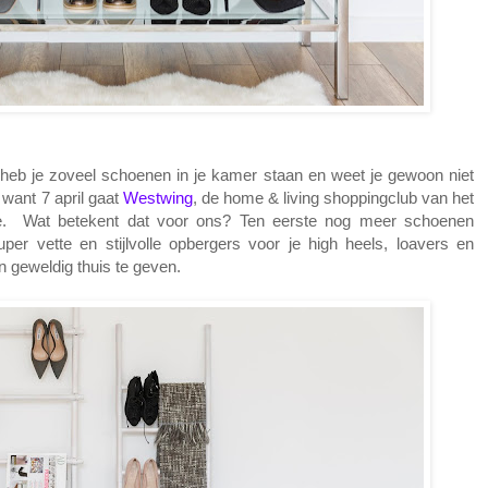
n heb je zoveel schoenen in je kamer staan en weet je gewoon niet
 want 7 april gaat
Westwing
, de home & living shoppingclub van het
e. Wat betekent dat voor ons? Ten eerste nog meer schoenen
r vette en stijlvolle opbergers voor je high heels, loavers en
 geweldig thuis te geven.