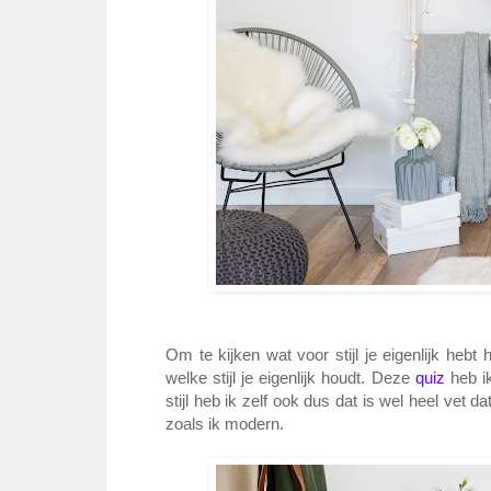
Om te kijken wat voor stijl je eigenlijk heb
welke stijl je eigenlijk houdt. Deze
quiz
heb ik
stijl heb ik zelf ook dus dat is wel heel vet d
zoals ik modern.