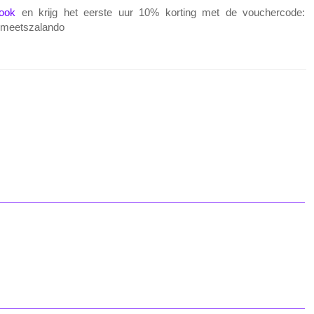
ook
en krijg het eerste uur 10% korting met de vouchercode:
meetszalando