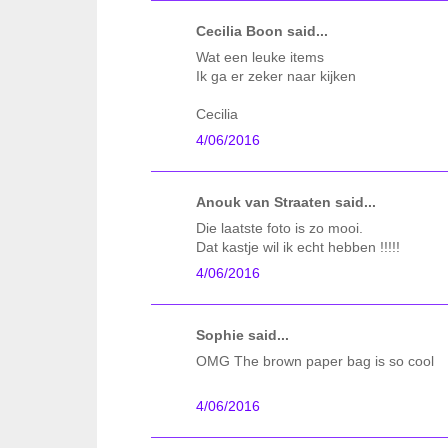
Cecilia Boon said...
Wat een leuke items
Ik ga er zeker naar kijken
Cecilia
4/06/2016
Anouk van Straaten said...
Die laatste foto is zo mooi.
Dat kastje wil ik echt hebben !!!!!
4/06/2016
Sophie said...
OMG The brown paper bag is so cool
4/06/2016