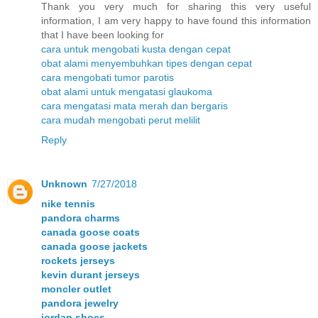
Thank you very much for sharing this very useful
information, I am very happy to have found this information
that I have been looking for
cara untuk mengobati kusta dengan cepat
obat alami menyembuhkan tipes dengan cepat
cara mengobati tumor parotis
obat alami untuk mengatasi glaukoma
cara mengatasi mata merah dan bergaris
cara mudah mengobati perut melilit
Reply
Unknown
7/27/2018
nike tennis
pandora charms
canada goose coats
canada goose jackets
rockets jerseys
kevin durant jerseys
moncler outlet
pandora jewelry
jordan shoes