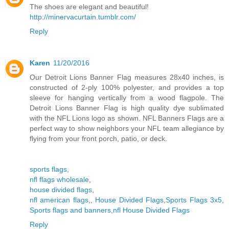
The shoes are elegant and beautiful!
http://minervacurtain.tumblr.com/
Reply
Karen
11/20/2016
Our Detroit Lions Banner Flag measures 28x40 inches, is
constructed of 2-ply 100% polyester, and provides a top
sleeve for hanging vertically from a wood flagpole. The
Detroit Lions Banner Flag is high quality dye sublimated
with the NFL Lions logo as shown. NFL Banners Flags are a
perfect way to show neighbors your NFL team allegiance by
flying from your front porch, patio, or deck.
sports flags
,
nfl flags wholesale
,
house divided flags
,
nfl american flags
,,
House Divided Flags
,
Sports Flags 3x5
,
Sports flags and banners
,
nfl House Divided Flags
Reply