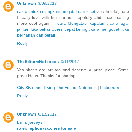
Unknown
3/09/2017
salep untuk selangkangan gatal dan lecet
very helpful, here
I really love with her partner, hopefully ahdir next posting
more cool again ,
cara Mengatasi kapalan
,
cara agar
jahitan luka bekas opersi cepat kering
,
cara mengobati luka
bernanah dan berair
Reply
TheEditorsNotebook
3/11/2017
Yes shoes are art too and deserve a prize place. Some
great ideas. Thanks for sharing!
City Style and Living The Editors Notebook
|
Instagram
Reply
Unknown
6/13/2017
bulls jerseys
rolex replica watches for sale