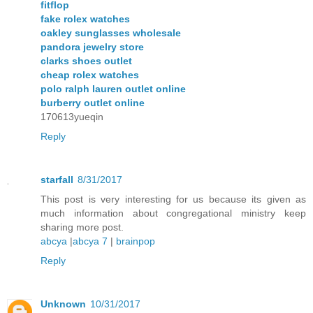
fitflop
fake rolex watches
oakley sunglasses wholesale
pandora jewelry store
clarks shoes outlet
cheap rolex watches
polo ralph lauren outlet online
burberry outlet online
170613yueqin
Reply
starfall
8/31/2017
This post is very interesting for us because its given as
much information about congregational ministry keep
sharing more post.
abcya
|
abcya 7
|
brainpop
Reply
Unknown
10/31/2017