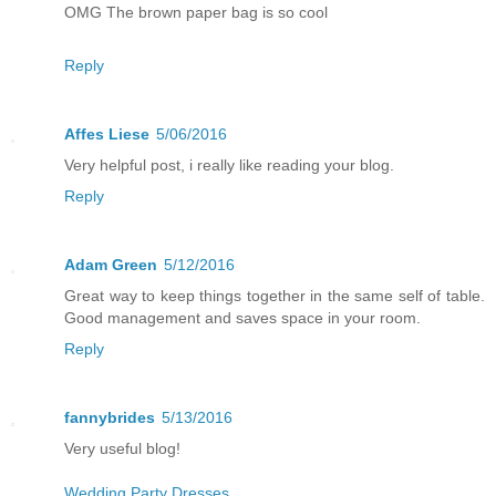
OMG The brown paper bag is so cool
Reply
Affes Liese
5/06/2016
Very helpful post, i really like reading your blog.
Reply
Adam Green
5/12/2016
Great way to keep things together in the same self of table.
Good management and saves space in your room.
Reply
fannybrides
5/13/2016
Very useful blog!
Wedding Party Dresses