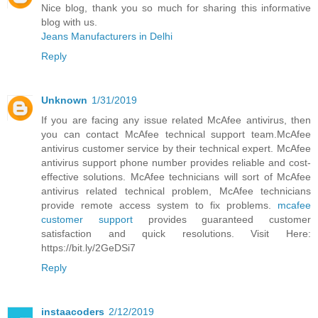
Nice blog, thank you so much for sharing this informative
blog with us.
Jeans Manufacturers in Delhi
Reply
Unknown
1/31/2019
If you are facing any issue related McAfee antivirus, then
you can contact McAfee technical support team.McAfee
antivirus customer service by their technical expert. McAfee
antivirus support phone number provides reliable and cost-
effective solutions. McAfee technicians will sort of McAfee
antivirus related technical problem, McAfee technicians
provide remote access system to fix problems.
mcafee
customer support
provides guaranteed customer
satisfaction and quick resolutions. Visit Here:
https://bit.ly/2GeDSi7
Reply
instaacoders
2/12/2019