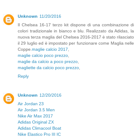
Unknown
11/20/2016
Il Chelsea 16-17 terzo kit dispone di una combinazione di
colori tradizionale in bianco e blu. Realizzato da Adidas, la
nuova terza maglia del Chelsea 2016-2017 è stato rilasciato
il 29 luglio ed è impostato per funzionare come Maglia nelle
Coppe.
maglie calcio 2017
,
maglie calcio poco prezzo
,
maglie da calcio a poco prezzo
,
magliette da calcio poco prezzo
,
Reply
Unknown
12/20/2016
Air Jordan 23
Air Jordan 3.5 Men
Nike Air Max 2017
Adidas Original ZX
Adidas Climacool Boat
Nike Elastico Pro III IC