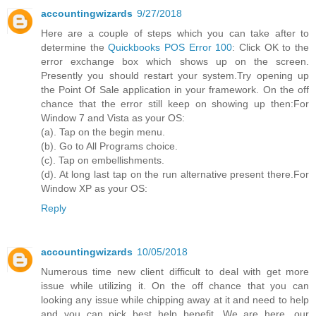
accountingwizards
9/27/2018
Here are a couple of steps which you can take after to
determine the
Quickbooks POS Error 100
: Click OK to the
error exchange box which shows up on the screen.
Presently you should restart your system.Try opening up
the Point Of Sale application in your framework. On the off
chance that the error still keep on showing up then:For
Window 7 and Vista as your OS:
(a). Tap on the begin menu.
(b). Go to All Programs choice.
(c). Tap on embellishments.
(d). At long last tap on the run alternative present there.For
Window XP as your OS:
Reply
accountingwizards
10/05/2018
Numerous time new client difficult to deal with get more
issue while utilizing it. On the off chance that you can
looking any issue while chipping away at it and need to help
and you can pick best help benefit. We are here, our