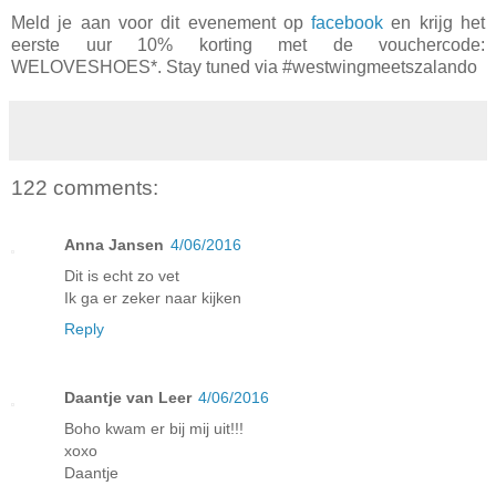
Meld je aan voor dit evenement op
facebook
en krijg het
eerste uur 10% korting met de vouchercode:
WELOVESHOES*. Stay tuned via #westwingmeetszalando
122 comments:
Anna Jansen
4/06/2016
Dit is echt zo vet
Ik ga er zeker naar kijken
Reply
Daantje van Leer
4/06/2016
Boho kwam er bij mij uit!!!
xoxo
Daantje