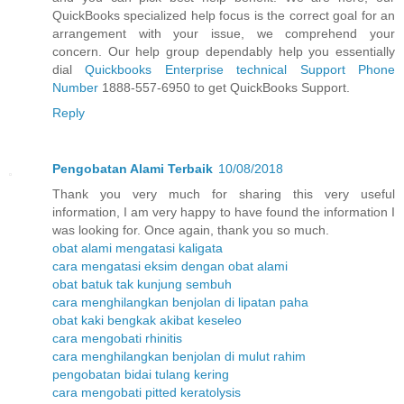
QuickBooks specialized help focus is the correct goal for an
arrangement with your issue, we comprehend your
concern. Our help group dependably help you essentially
dial
Quickbooks Enterprise technical Support Phone
Number
1888-557-6950 to get QuickBooks Support.
Reply
Pengobatan Alami Terbaik
10/08/2018
Thank you very much for sharing this very useful
information, I am very happy to have found the information I
was looking for. Once again, thank you so much.
obat alami mengatasi kaligata
cara mengatasi eksim dengan obat alami
obat batuk tak kunjung sembuh
cara menghilangkan benjolan di lipatan paha
obat kaki bengkak akibat keseleo
cara mengobati rhinitis
cara menghilangkan benjolan di mulut rahim
pengobatan bidai tulang kering
cara mengobati pitted keratolysis