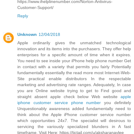
https://www.ihelplinenumber.com/Norton-Antivirus-
Customer-Support/
Reply
Unknown
12/04/2018
Apple ordinarily gives the unmatched technological
innovation and its items into the purchasers. They offer help
enterprises for a specific amount of time when it expires.
You need to see inside your iPhone help phone number Get
in contact with a variety that permits you fairly Potentially
fundamentally essentially the read more most Internet-Web-
Site practical enable distributors In the respectable
marketing and advertising rate ranges. Adequately, In case
you are Online website trying to get to Find good and
straight absent apple check below Web website
apple
iphone customer service phone number
you definitely
Unquestionably awareness added fundamentally need to
think about the Apple iPhone customer service number
which opportunities 24x7. The specialist will desirous to
servicing the variously specialized blunders in A fast
timeframe. Visit Here: https://tictail.com/u/aksharanaylee