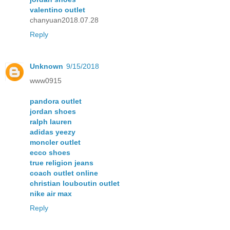
valentino outlet
chanyuan2018.07.28
Reply
Unknown
9/15/2018
www0915
pandora outlet
jordan shoes
ralph lauren
adidas yeezy
moncler outlet
ecco shoes
true religion jeans
coach outlet online
christian louboutin outlet
nike air max
Reply