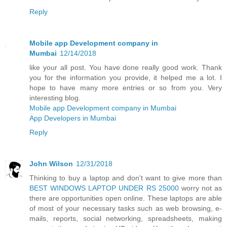
Reply
Mobile app Development company in
Mumbai
12/14/2018
like your all post. You have done really good work. Thank
you for the information you provide, it helped me a lot. I
hope to have many more entries or so from you. Very
interesting blog.
Mobile app Development company in Mumbai
App Developers in Mumbai
Reply
John Wilson
12/31/2018
Thinking to buy a laptop and don't want to give more than
BEST WINDOWS LAPTOP UNDER RS 25000
worry not as
there are opportunities open online. These laptops are able
of most of your necessary tasks such as web browsing, e-
mails, reports, social networking, spreadsheets, making