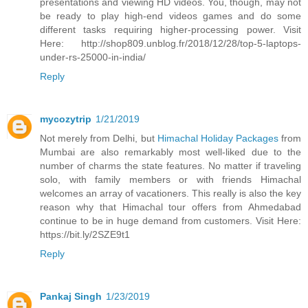
presentations and viewing HD videos. You, though, may not
be ready to play high-end videos games and do some
different tasks requiring higher-processing power. Visit
Here: http://shop809.unblog.fr/2018/12/28/top-5-laptops-
under-rs-25000-in-india/
Reply
mycozytrip
1/21/2019
Not merely from Delhi, but
Himachal Holiday Packages
from
Mumbai are also remarkably most well-liked due to the
number of charms the state features. No matter if traveling
solo, with family members or with friends Himachal
welcomes an array of vacationers. This really is also the key
reason why that Himachal tour offers from Ahmedabad
continue to be in huge demand from customers. Visit Here:
https://bit.ly/2SZE9t1
Reply
Pankaj Singh
1/23/2019