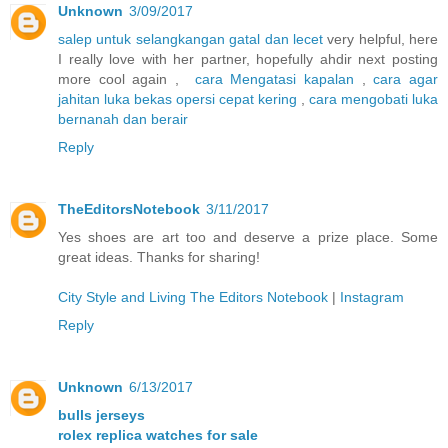
Unknown
3/09/2017
salep untuk selangkangan gatal dan lecet
very helpful, here
I really love with her partner, hopefully ahdir next posting
more cool again ,
cara Mengatasi kapalan
,
cara agar
jahitan luka bekas opersi cepat kering
,
cara mengobati luka
bernanah dan berair
Reply
TheEditorsNotebook
3/11/2017
Yes shoes are art too and deserve a prize place. Some
great ideas. Thanks for sharing!
City Style and Living The Editors Notebook
|
Instagram
Reply
Unknown
6/13/2017
bulls jerseys
rolex replica watches for sale