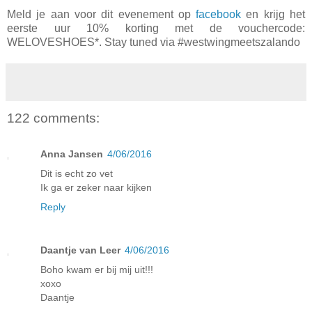
Meld je aan voor dit evenement op
facebook
en krijg het
eerste uur 10% korting met de vouchercode:
WELOVESHOES*. Stay tuned via #westwingmeetszalando
122 comments:
Anna Jansen
4/06/2016
Dit is echt zo vet
Ik ga er zeker naar kijken
Reply
Daantje van Leer
4/06/2016
Boho kwam er bij mij uit!!!
xoxo
Daantje