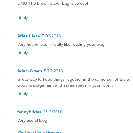
OMG The brown paper bag is so cool
Reply
Affes Liese
5/06/2016
Very helpful post, i really like reading your blog.
Reply
Adam Green
5/12/2016
Great way to keep things together in the same self of table.
Good management and saves space in your room.
Reply
fannybrides
5/13/2016
Very useful blog!
Wedding Party Dresses