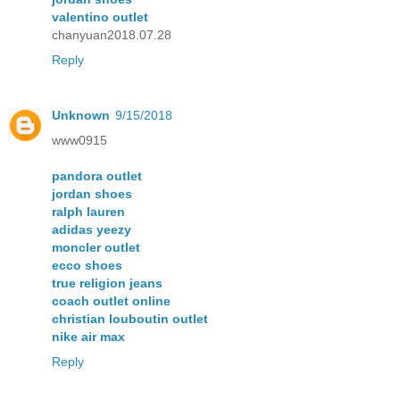
valentino outlet
chanyuan2018.07.28
Reply
Unknown
9/15/2018
www0915
pandora outlet
jordan shoes
ralph lauren
adidas yeezy
moncler outlet
ecco shoes
true religion jeans
coach outlet online
christian louboutin outlet
nike air max
Reply