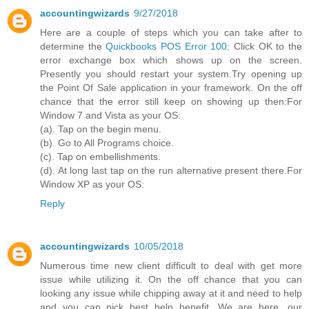
accountingwizards
9/27/2018
Here are a couple of steps which you can take after to
determine the
Quickbooks POS Error 100
: Click OK to the
error exchange box which shows up on the screen.
Presently you should restart your system.Try opening up
the Point Of Sale application in your framework. On the off
chance that the error still keep on showing up then:For
Window 7 and Vista as your OS:
(a). Tap on the begin menu.
(b). Go to All Programs choice.
(c). Tap on embellishments.
(d). At long last tap on the run alternative present there.For
Window XP as your OS:
Reply
accountingwizards
10/05/2018
Numerous time new client difficult to deal with get more
issue while utilizing it. On the off chance that you can
looking any issue while chipping away at it and need to help
and you can pick best help benefit. We are here, our