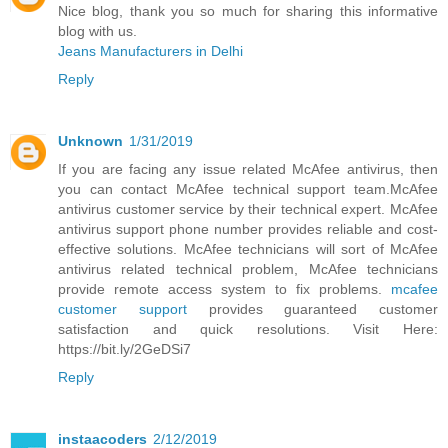
Nice blog, thank you so much for sharing this informative
blog with us.
Jeans Manufacturers in Delhi
Reply
Unknown
1/31/2019
If you are facing any issue related McAfee antivirus, then
you can contact McAfee technical support team.McAfee
antivirus customer service by their technical expert. McAfee
antivirus support phone number provides reliable and cost-
effective solutions. McAfee technicians will sort of McAfee
antivirus related technical problem, McAfee technicians
provide remote access system to fix problems.
mcafee
customer support
provides guaranteed customer
satisfaction and quick resolutions. Visit Here:
https://bit.ly/2GeDSi7
Reply
instaacoders
2/12/2019