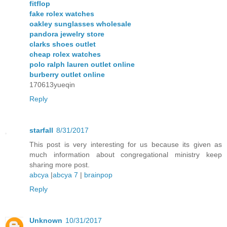
fitflop
fake rolex watches
oakley sunglasses wholesale
pandora jewelry store
clarks shoes outlet
cheap rolex watches
polo ralph lauren outlet online
burberry outlet online
170613yueqin
Reply
starfall
8/31/2017
This post is very interesting for us because its given as
much information about congregational ministry keep
sharing more post.
abcya
|
abcya 7
|
brainpop
Reply
Unknown
10/31/2017