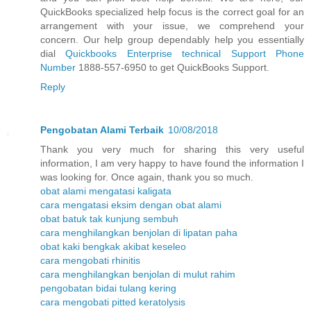
QuickBooks specialized help focus is the correct goal for an
arrangement with your issue, we comprehend your
concern. Our help group dependably help you essentially
dial
Quickbooks Enterprise technical Support Phone
Number
1888-557-6950 to get QuickBooks Support.
Reply
Pengobatan Alami Terbaik
10/08/2018
Thank you very much for sharing this very useful
information, I am very happy to have found the information I
was looking for. Once again, thank you so much.
obat alami mengatasi kaligata
cara mengatasi eksim dengan obat alami
obat batuk tak kunjung sembuh
cara menghilangkan benjolan di lipatan paha
obat kaki bengkak akibat keseleo
cara mengobati rhinitis
cara menghilangkan benjolan di mulut rahim
pengobatan bidai tulang kering
cara mengobati pitted keratolysis