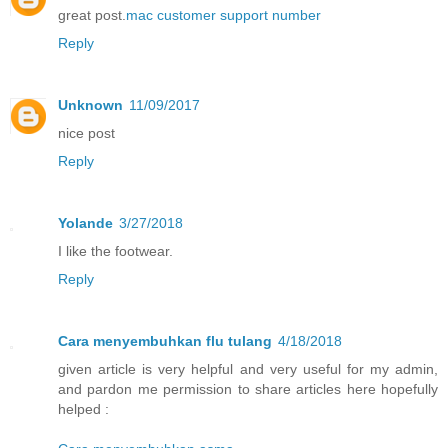
great post.
mac customer support number
Reply
Unknown
11/09/2017
nice post
Reply
Yolande
3/27/2018
I like the footwear.
Reply
Cara menyembuhkan flu tulang
4/18/2018
given article is very helpful and very useful for my admin,
and pardon me permission to share articles here hopefully
helped :