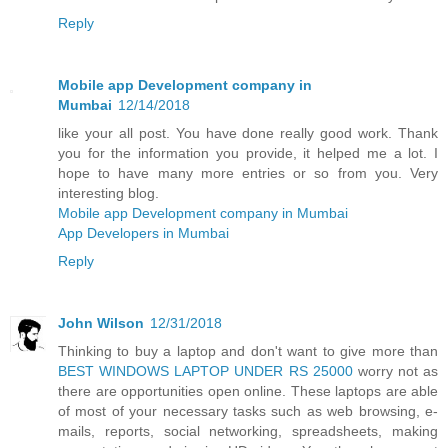
Reply
Mobile app Development company in
Mumbai
12/14/2018
like your all post. You have done really good work. Thank
you for the information you provide, it helped me a lot. I
hope to have many more entries or so from you. Very
interesting blog.
Mobile app Development company in Mumbai
App Developers in Mumbai
Reply
John Wilson
12/31/2018
Thinking to buy a laptop and don't want to give more than
BEST WINDOWS LAPTOP UNDER RS 25000
worry not as
there are opportunities open online. These laptops are able
of most of your necessary tasks such as web browsing, e-
mails, reports, social networking, spreadsheets, making