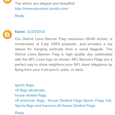
The shoes are elegant and beautiful!
http://minervacurtain.tumblr.com/
Reply
Karen
11/20/2016
Our Detroit Lions Banner Flag measures 28x40 inches, is
constructed of 2-ply 100% polyester, and provides a top
sleeve for hanging vertically from a wood flagpole. The
Detroit Lions Banner Flag is high quality dye sublimated
with the NFL Lions logo as shown. NFL Banners Flags are a
perfect way to show neighbors your NFL team allegiance by
flying from your front porch, patio, or deck.
sports flags
,
nfl flags wholesale
,
house divided flags
,
nfl american flags
,,
House Divided Flags
,
Sports Flags 3x5
,
Sports flags and banners
,
nfl House Divided Flags
Reply