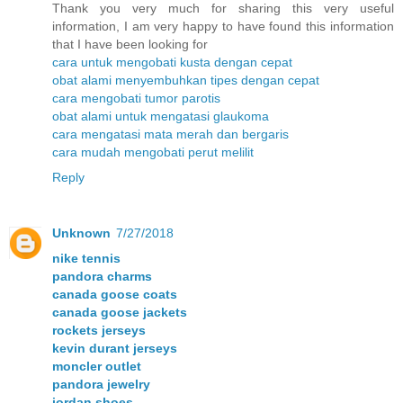
Thank you very much for sharing this very useful
information, I am very happy to have found this information
that I have been looking for
cara untuk mengobati kusta dengan cepat
obat alami menyembuhkan tipes dengan cepat
cara mengobati tumor parotis
obat alami untuk mengatasi glaukoma
cara mengatasi mata merah dan bergaris
cara mudah mengobati perut melilit
Reply
Unknown
7/27/2018
nike tennis
pandora charms
canada goose coats
canada goose jackets
rockets jerseys
kevin durant jerseys
moncler outlet
pandora jewelry
jordan shoes