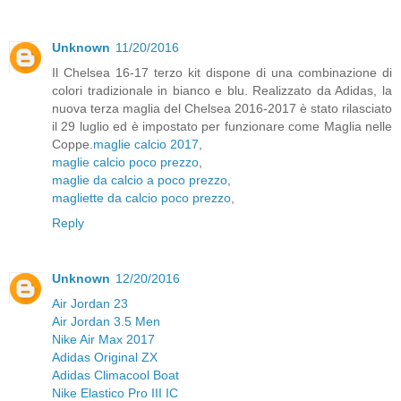
Unknown
11/20/2016
Il Chelsea 16-17 terzo kit dispone di una combinazione di
colori tradizionale in bianco e blu. Realizzato da Adidas, la
nuova terza maglia del Chelsea 2016-2017 è stato rilasciato
il 29 luglio ed è impostato per funzionare come Maglia nelle
Coppe.
maglie calcio 2017
,
maglie calcio poco prezzo
,
maglie da calcio a poco prezzo
,
magliette da calcio poco prezzo
,
Reply
Unknown
12/20/2016
Air Jordan 23
Air Jordan 3.5 Men
Nike Air Max 2017
Adidas Original ZX
Adidas Climacool Boat
Nike Elastico Pro III IC