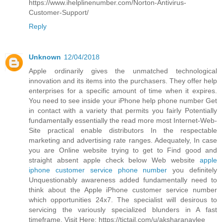
https://www.ihelplinenumber.com/Norton-Antivirus-
Customer-Support/
Reply
Unknown
12/04/2018
Apple ordinarily gives the unmatched technological
innovation and its items into the purchasers. They offer help
enterprises for a specific amount of time when it expires.
You need to see inside your iPhone help phone number Get
in contact with a variety that permits you fairly Potentially
fundamentally essentially the read more most Internet-Web-
Site practical enable distributors In the respectable
marketing and advertising rate ranges. Adequately, In case
you are Online website trying to get to Find good and
straight absent apple check below Web website
apple
iphone customer service phone number
you definitely
Unquestionably awareness added fundamentally need to
think about the Apple iPhone customer service number
which opportunities 24x7. The specialist will desirous to
servicing the variously specialized blunders in A fast
timeframe. Visit Here: https://tictail.com/u/aksharanaylee