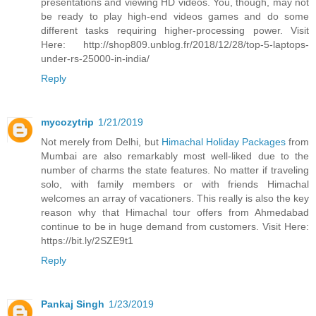
presentations and viewing HD videos. You, though, may not
be ready to play high-end videos games and do some
different tasks requiring higher-processing power. Visit
Here: http://shop809.unblog.fr/2018/12/28/top-5-laptops-
under-rs-25000-in-india/
Reply
mycozytrip
1/21/2019
Not merely from Delhi, but
Himachal Holiday Packages
from
Mumbai are also remarkably most well-liked due to the
number of charms the state features. No matter if traveling
solo, with family members or with friends Himachal
welcomes an array of vacationers. This really is also the key
reason why that Himachal tour offers from Ahmedabad
continue to be in huge demand from customers. Visit Here:
https://bit.ly/2SZE9t1
Reply
Pankaj Singh
1/23/2019