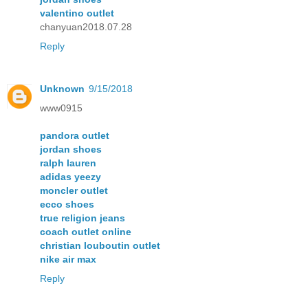
valentino outlet
chanyuan2018.07.28
Reply
Unknown
9/15/2018
www0915
pandora outlet
jordan shoes
ralph lauren
adidas yeezy
moncler outlet
ecco shoes
true religion jeans
coach outlet online
christian louboutin outlet
nike air max
Reply