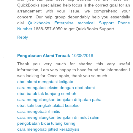
QuickBooks specialized help focus is the correct goal for an
arrangement with your issue, we comprehend your
concern. Our help group dependably help you essentially
dial
Quickbooks Enterprise technical Support Phone
Number
1888-557-6950 to get QuickBooks Support.
Reply
Pengobatan Alami Terbaik
10/08/2018
Thank you very much for sharing this very useful
information, I am very happy to have found the information I
was looking for. Once again, thank you so much.
obat alami mengatasi kaligata
cara mengatasi eksim dengan obat alami
obat batuk tak kunjung sembuh
cara menghilangkan benjolan di lipatan paha
obat kaki bengkak akibat keseleo
cara mengobati rhinitis
cara menghilangkan benjolan di mulut rahim
pengobatan bidai tulang kering
cara mengobati pitted keratolysis