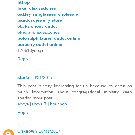
fitflop
fake rolex watches
oakley sunglasses wholesale
pandora jewelry store
clarks shoes outlet
cheap rolex watches
polo ralph lauren outlet online
burberry outlet online
170613yueqin
Reply
starfall
8/31/2017
This post is very interesting for us because its given as
much information about congregational ministry keep
sharing more post.
abcya
|
abcya 7
|
brainpop
Reply
Unknown
10/31/2017