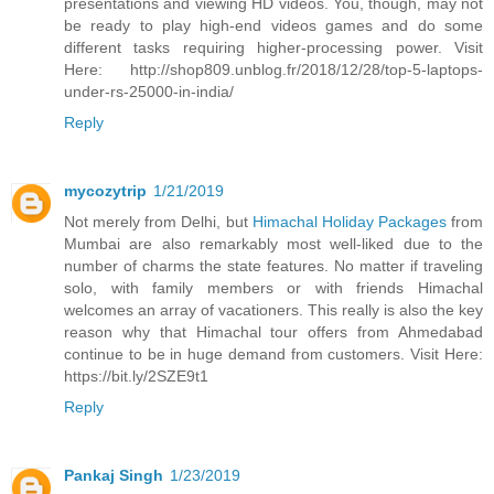
presentations and viewing HD videos. You, though, may not
be ready to play high-end videos games and do some
different tasks requiring higher-processing power. Visit
Here: http://shop809.unblog.fr/2018/12/28/top-5-laptops-
under-rs-25000-in-india/
Reply
mycozytrip
1/21/2019
Not merely from Delhi, but
Himachal Holiday Packages
from
Mumbai are also remarkably most well-liked due to the
number of charms the state features. No matter if traveling
solo, with family members or with friends Himachal
welcomes an array of vacationers. This really is also the key
reason why that Himachal tour offers from Ahmedabad
continue to be in huge demand from customers. Visit Here:
https://bit.ly/2SZE9t1
Reply
Pankaj Singh
1/23/2019