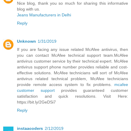
Nice blog, thank you so much for sharing this informative
blog with us.
Jeans Manufacturers in Delhi
Reply
Unknown
1/31/2019
If you are facing any issue related McAfee antivirus, then
you can contact McAfee technical support team.McAfee
antivirus customer service by their technical expert. McAfee
antivirus support phone number provides reliable and cost-
effective solutions. McAfee technicians will sort of McAfee
antivirus related technical problem, McAfee technicians
provide remote access system to fix problems.
mcafee
customer support
provides guaranteed customer
satisfaction and quick resolutions. Visit Here:
https://bit.ly/2GeDSi7
Reply
instaacoders
2/12/2019