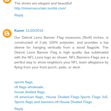
The shoes are elegant and beautiful!
http://minervacurtain.tumblr.com/
Reply
Karen
11/20/2016
Our Detroit Lions Banner Flag measures 28x40 inches, is
constructed of 2-ply 100% polyester, and provides a top
sleeve for hanging vertically from a wood flagpole. The
Detroit Lions Banner Flag is high quality dye sublimated
with the NFL Lions logo as shown. NFL Banners Flags are a
perfect way to show neighbors your NFL team allegiance by
flying from your front porch, patio, or deck.
sports flags
,
nfl flags wholesale
,
house divided flags
,
nfl american flags
,,
House Divided Flags
,
Sports Flags 3x5
,
Sports flags and banners
,
nfl House Divided Flags
Reply