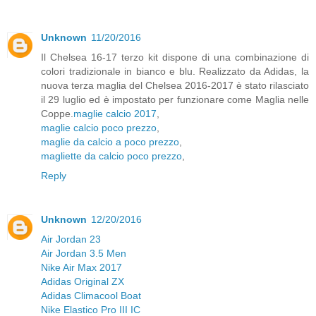
Unknown
11/20/2016
Il Chelsea 16-17 terzo kit dispone di una combinazione di
colori tradizionale in bianco e blu. Realizzato da Adidas, la
nuova terza maglia del Chelsea 2016-2017 è stato rilasciato
il 29 luglio ed è impostato per funzionare come Maglia nelle
Coppe.
maglie calcio 2017
,
maglie calcio poco prezzo
,
maglie da calcio a poco prezzo
,
magliette da calcio poco prezzo
,
Reply
Unknown
12/20/2016
Air Jordan 23
Air Jordan 3.5 Men
Nike Air Max 2017
Adidas Original ZX
Adidas Climacool Boat
Nike Elastico Pro III IC