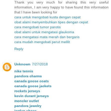
Thank you very much for sharing this very useful
information, I am very happy to have found this information
that I have been looking for
cara untuk mengobati kusta dengan cepat
obat alami menyembuhkan tipes dengan cepat
cara mengobati tumor parotis
obat alami untuk mengatasi glaukoma
cara mengatasi mata merah dan bergaris
cara mudah mengobati perut melilit
Reply
Unknown
7/27/2018
nike tennis
pandora charms
canada goose coats
canada goose jackets
rockets jerseys
kevin durant jerseys
moncler outlet
pandora jewelry
jordan shoes