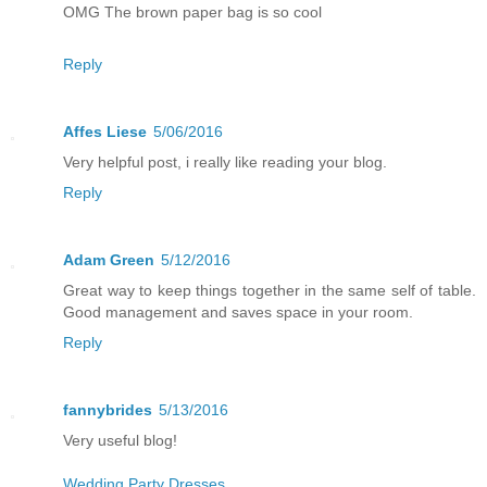
OMG The brown paper bag is so cool
Reply
Affes Liese
5/06/2016
Very helpful post, i really like reading your blog.
Reply
Adam Green
5/12/2016
Great way to keep things together in the same self of table.
Good management and saves space in your room.
Reply
fannybrides
5/13/2016
Very useful blog!
Wedding Party Dresses