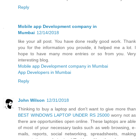
Reply
Mobile app Development company in
Mumbai
12/14/2018
like your all post. You have done really good work. Thank
you for the information you provide, it helped me a lot. I
hope to have many more entries or so from you. Very
interesting blog.
Mobile app Development company in Mumbai
App Developers in Mumbai
Reply
John Wilson
12/31/2018
Thinking to buy a laptop and don't want to give more than
BEST WINDOWS LAPTOP UNDER RS 25000
worry not as
there are opportunities open online. These laptops are able
of most of your necessary tasks such as web browsing, e-
mails, reports, social networking, spreadsheets, making