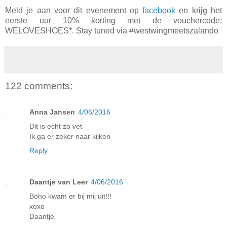
Meld je aan voor dit evenement op
facebook
en krijg het
eerste uur 10% korting met de vouchercode:
WELOVESHOES*. Stay tuned via #westwingmeetszalando
122 comments:
Anna Jansen
4/06/2016
Dit is echt zo vet
Ik ga er zeker naar kijken
Reply
Daantje van Leer
4/06/2016
Boho kwam er bij mij uit!!!
xoxo
Daantje