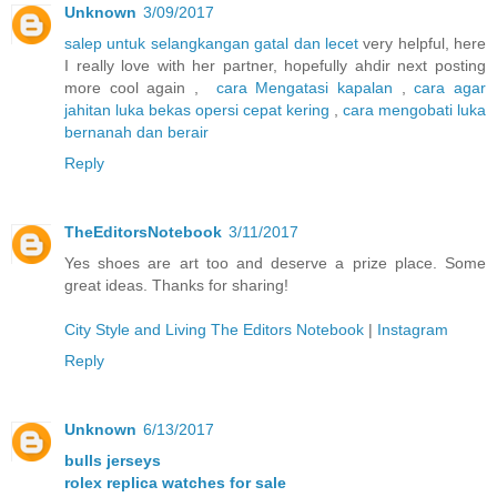
Unknown
3/09/2017
salep untuk selangkangan gatal dan lecet
very helpful, here
I really love with her partner, hopefully ahdir next posting
more cool again ,
cara Mengatasi kapalan
,
cara agar
jahitan luka bekas opersi cepat kering
,
cara mengobati luka
bernanah dan berair
Reply
TheEditorsNotebook
3/11/2017
Yes shoes are art too and deserve a prize place. Some
great ideas. Thanks for sharing!
City Style and Living The Editors Notebook
|
Instagram
Reply
Unknown
6/13/2017
bulls jerseys
rolex replica watches for sale