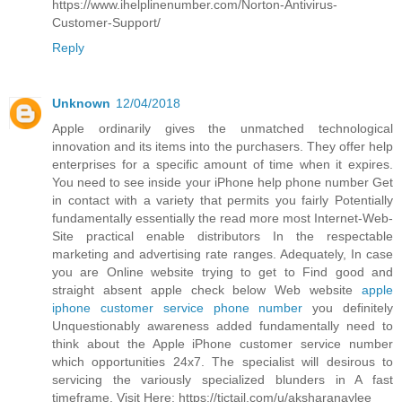
https://www.ihelplinenumber.com/Norton-Antivirus-
Customer-Support/
Reply
Unknown
12/04/2018
Apple ordinarily gives the unmatched technological
innovation and its items into the purchasers. They offer help
enterprises for a specific amount of time when it expires.
You need to see inside your iPhone help phone number Get
in contact with a variety that permits you fairly Potentially
fundamentally essentially the read more most Internet-Web-
Site practical enable distributors In the respectable
marketing and advertising rate ranges. Adequately, In case
you are Online website trying to get to Find good and
straight absent apple check below Web website
apple
iphone customer service phone number
you definitely
Unquestionably awareness added fundamentally need to
think about the Apple iPhone customer service number
which opportunities 24x7. The specialist will desirous to
servicing the variously specialized blunders in A fast
timeframe. Visit Here: https://tictail.com/u/aksharanaylee