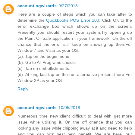
accountingwizards
9/27/2018
Here are a couple of steps which you can take after to
determine the
Quickbooks POS Error 100
: Click OK to the
error exchange box which shows up on the screen.
Presently you should restart your system.Try opening up
the Point Of Sale application in your framework. On the off
chance that the error still keep on showing up then:For
Window 7 and Vista as your OS:
(a). Tap on the begin menu.
(b). Go to All Programs choice.
(c). Tap on embellishments.
(d). At long last tap on the run alternative present there.For
Window XP as your OS:
Reply
accountingwizards
10/05/2018
Numerous time new client difficult to deal with get more
issue while utilizing it. On the off chance that you can
looking any issue while chipping away at it and need to help
and you can pick best help benefit. We are here, our