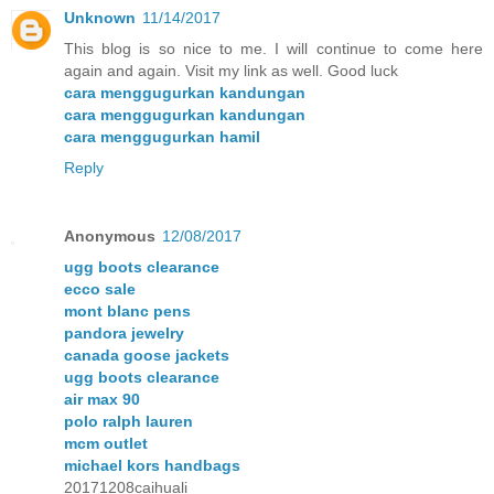
Unknown
11/14/2017
This blog is so nice to me. I will continue to come here
again and again. Visit my link as well. Good luck
cara menggugurkan kandungan
cara menggugurkan kandungan
cara menggugurkan hamil
Reply
Anonymous
12/08/2017
ugg boots clearance
ecco sale
mont blanc pens
pandora jewelry
canada goose jackets
ugg boots clearance
air max 90
polo ralph lauren
mcm outlet
michael kors handbags
20171208caihuali