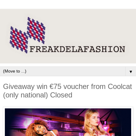
▼
Giveaway win €75 voucher from Coolcat
(only national) Closed