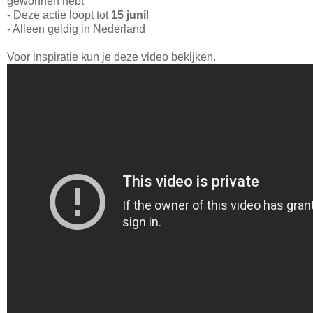
gewonnen hebt
- Deze actie loopt tot
15 juni
!
- Alleen geldig in Nederland
Voor inspiratie kun je deze video bekijken.