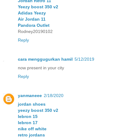
Jordan Retro 11
Yeezy boost 350 v2
Adidas Yeezy
Air Jordan 11
Pandora Outlet
Rodney20190102
Reply
cara menggugurkan hamil
5/12/2019
now present in your city
Reply
yanmaneee
2/18/2020
jordan shoes
yeezy boost 350 v2
lebron 15
lebron 17
nike off white
retro jordans