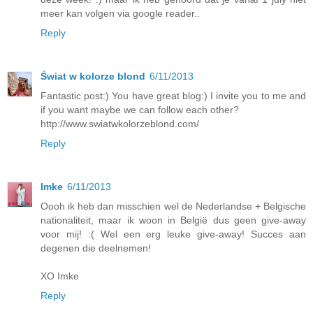
meer kan volgen via google reader..
Reply
Świat w kolorze blond
6/11/2013
Fantastic post:) You have great blog:) I invite you to me and
if you want maybe we can follow each other?
http://www.swiatwkolorzeblond.com/
Reply
Imke
6/11/2013
Oooh ik heb dan misschien wel de Nederlandse + Belgische
nationaliteit, maar ik woon in België dus geen give-away
voor mij! :( Wel een erg leuke give-away! Succes aan
degenen die deelnemen!
XO Imke
Reply