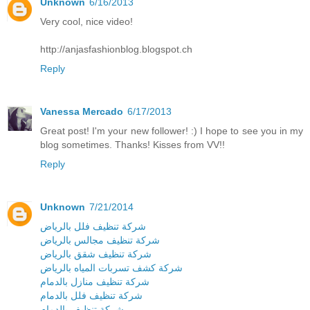
Unknown
6/16/2013
Very cool, nice video!
http://anjasfashionblog.blogspot.ch
Reply
Vanessa Mercado
6/17/2013
Great post! I'm your new follower! :) I hope to see you in my
blog sometimes. Thanks! Kisses from VV!!
Reply
Unknown
7/21/2014
شركة تنظيف فلل بالرياض
شركة تنظيف مجالس بالرياض
شركة تنظيف شقق بالرياض
شركة كشف تسربات المياه بالرياض
شركة تنظيف منازل بالدمام
شركة تنظيف فلل بالدمام
شركة تنظيف بالدمام