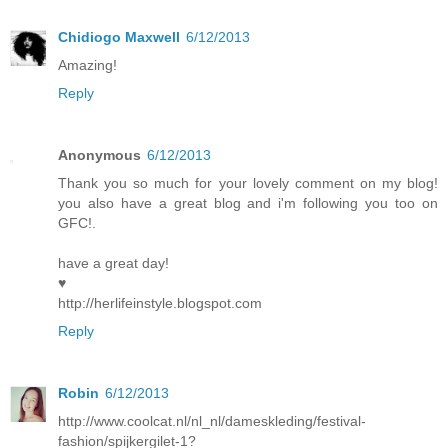
Chidiogo Maxwell
6/12/2013
Amazing!
Reply
Anonymous
6/12/2013
Thank you so much for your lovely comment on my blog!
you also have a great blog and i'm following you too on
GFC!.
have a great day!
♥
http://herlifeinstyle.blogspot.com
Reply
Robin
6/12/2013
http://www.coolcat.nl/nl_nl/dameskleding/festival-
fashion/spijkergilet-1?