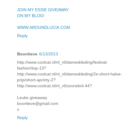
JOIN MY ESSIE GIVEAWAY
ON MY BLOG!
WWW.AROUNDLUCIA.COM
Reply
Boonlieve
6/13/2013
http://www.coolcat.nl/nl_nl/dameskleding/festival-
fashion/top-13?
http://www.coolcat.nl/nl_nl/dameskleding/2e-short-halve-
prijs/short-aprinty-2?
http://www.coolcat.nl/nl_nl/zonnebril-44?
Leuke giveaway
boonlieve@gmail.com
x
Reply