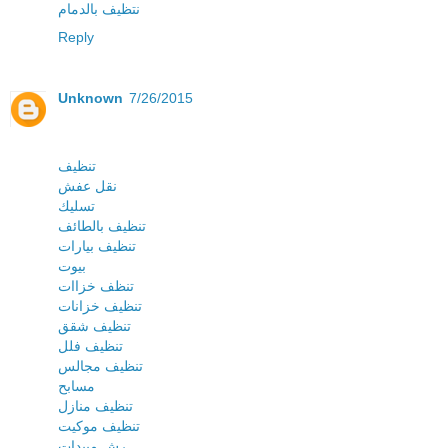
نتظيف بالدمام
Reply
Unknown
7/26/2015
تنظيف
نقل عفش
تسليك
تنظيف بالطائف
تنظيف بيارات
بيوت
تنظف خزاات
تنظيف خزانات
تنظيف شقق
تنظيف فلل
تنظيف مجالس
مسابح
تنظيف منازل
تنظيف موكيت
رش مبيدات