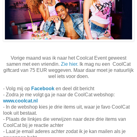
Vorige maand was ik naar het Coolcat Event geweest
samen met een vriendin.
Zie hier.
Ik mag nu een CoolCat
giftcard van 75 EUR weggeven. Maar daar moet je natuurlijk
wel iets voor doen.
- Volg mij op
Facebook
en deel dit bericht
- Zodra je me volgt ga je naar de CoolCat webshop:
www.coolcat.nl
- In de webshop kies je drie items uit, waar je favo CoolCat
look uit bestaat.
- Plaats de linkjes die verwijzen naar deze drie items van
CoolCat bij je reactie achter
- Laat je email aderes achter zodat ik je kan mailen als je