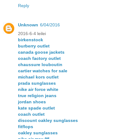
Reply
Unknown
6/04/2016
2016-6-4 leilei
birkenstock
burberry outlet
canada goose jackets
coach factory outlet
chaussure louboutin
cartier watches for sale
michael kors outlet
prada sunglasses
nike air force white
true religion jeans
jordan shoes
kate spade outlet
coach outlet
discount oakley sunglasses
fitflops
oakley sunglasses