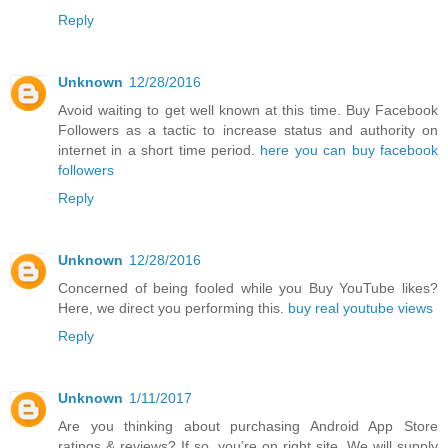
Reply
Unknown
12/28/2016
Avoid waiting to get well known at this time. Buy Facebook
Followers as a tactic to increase status and authority on
internet in a short time period.
here you can buy facebook
followers
Reply
Unknown
12/28/2016
Concerned of being fooled while you Buy YouTube likes?
Here, we direct you performing this.
buy real youtube views
Reply
Unknown
1/11/2017
Are you thinking about purchasing Android App Store
ratings & reviews? If so, you’re on right site. We will supply