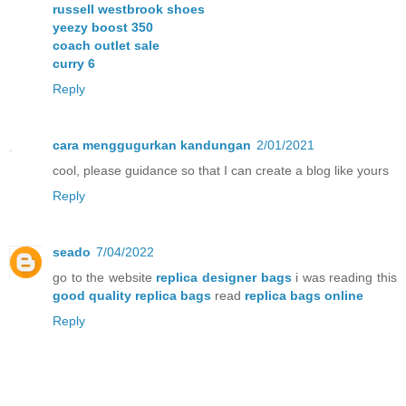
russell westbrook shoes
yeezy boost 350
coach outlet sale
curry 6
Reply
cara menggugurkan kandungan
2/01/2021
cool, please guidance so that I can create a blog like yours
Reply
seado
7/04/2022
go to the website
replica designer bags
i was reading this
good quality replica bags
read
replica bags online
Reply