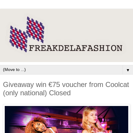
▼
Giveaway win €75 voucher from Coolcat
(only national) Closed