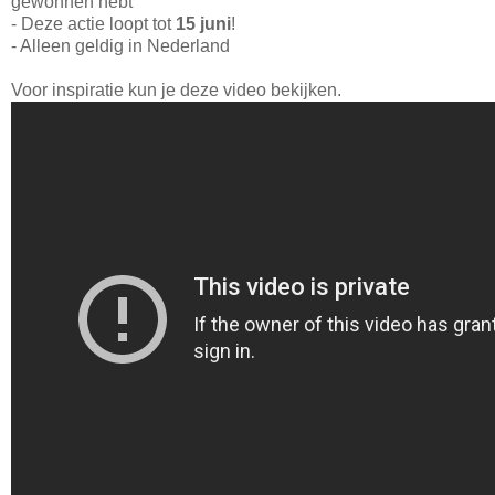
gewonnen hebt
- Deze actie loopt tot
15 juni
!
- Alleen geldig in Nederland
Voor inspiratie kun je deze video bekijken.