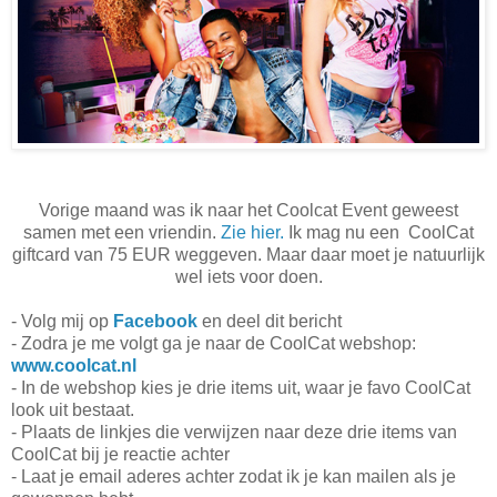
Vorige maand was ik naar het Coolcat Event geweest
samen met een vriendin.
Zie hier.
Ik mag nu een CoolCat
giftcard van 75 EUR weggeven. Maar daar moet je natuurlijk
wel iets voor doen.
- Volg mij op
Facebook
en deel dit bericht
- Zodra je me volgt ga je naar de CoolCat webshop:
www.coolcat.nl
- In de webshop kies je drie items uit, waar je favo CoolCat
look uit bestaat.
- Plaats de linkjes die verwijzen naar deze drie items van
CoolCat bij je reactie achter
- Laat je email aderes achter zodat ik je kan mailen als je