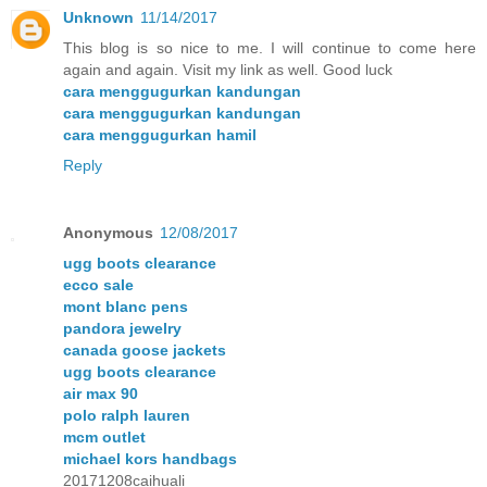
Unknown
11/14/2017
This blog is so nice to me. I will continue to come here
again and again. Visit my link as well. Good luck
cara menggugurkan kandungan
cara menggugurkan kandungan
cara menggugurkan hamil
Reply
Anonymous
12/08/2017
ugg boots clearance
ecco sale
mont blanc pens
pandora jewelry
canada goose jackets
ugg boots clearance
air max 90
polo ralph lauren
mcm outlet
michael kors handbags
20171208caihuali