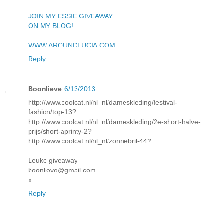
JOIN MY ESSIE GIVEAWAY
ON MY BLOG!
WWW.AROUNDLUCIA.COM
Reply
Boonlieve
6/13/2013
http://www.coolcat.nl/nl_nl/dameskleding/festival-
fashion/top-13?
http://www.coolcat.nl/nl_nl/dameskleding/2e-short-halve-
prijs/short-aprinty-2?
http://www.coolcat.nl/nl_nl/zonnebril-44?
Leuke giveaway
boonlieve@gmail.com
x
Reply