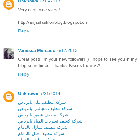
Unknown
6/16/2013
Very cool, nice video!
http://anjasfashionblog.blogspot.ch
Reply
Vanessa Mercado
6/17/2013
Great post! I'm your new follower! :) I hope to see you in my
blog sometimes. Thanks! Kisses from VV!!
Reply
Unknown
7/21/2014
شركة تنظيف فلل بالرياض
شركة تنظيف مجالس بالرياض
شركة تنظيف شقق بالرياض
شركة كشف تسربات المياه بالرياض
شركة تنظيف منازل بالدمام
شركة تنظيف فلل بالدمام
شركة تنظيف بالدمام