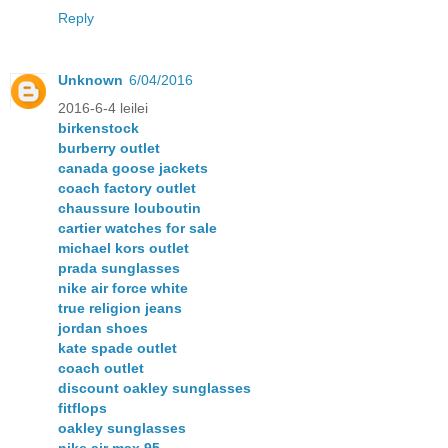
Reply
Unknown
6/04/2016
2016-6-4 leilei
birkenstock
burberry outlet
canada goose jackets
coach factory outlet
chaussure louboutin
cartier watches for sale
michael kors outlet
prada sunglasses
nike air force white
true religion jeans
jordan shoes
kate spade outlet
coach outlet
discount oakley sunglasses
fitflops
oakley sunglasses