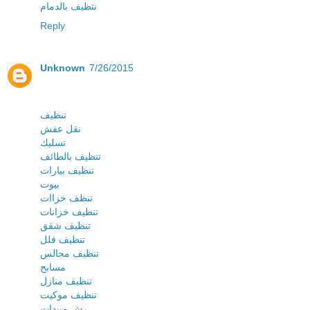
نتظيف بالدمام
Reply
Unknown
7/26/2015
تنظيف
نقل عفش
تسليك
تنظيف بالطائف
تنظيف بيارات
بيوت
تنظف خزاات
تنظيف خزانات
تنظيف شقق
تنظيف فلل
تنظيف مجالس
مسابح
تنظيف منازل
تنظيف موكيت
رش مبيدات