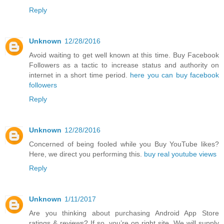
Reply
Unknown
12/28/2016
Avoid waiting to get well known at this time. Buy Facebook
Followers as a tactic to increase status and authority on
internet in a short time period.
here you can buy facebook
followers
Reply
Unknown
12/28/2016
Concerned of being fooled while you Buy YouTube likes?
Here, we direct you performing this.
buy real youtube views
Reply
Unknown
1/11/2017
Are you thinking about purchasing Android App Store
ratings & reviews? If so, you’re on right site. We will supply