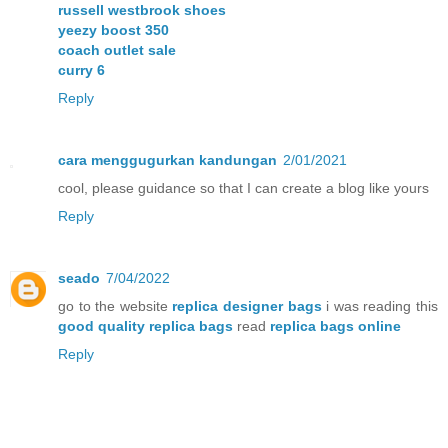
russell westbrook shoes
yeezy boost 350
coach outlet sale
curry 6
Reply
cara menggugurkan kandungan
2/01/2021
cool, please guidance so that I can create a blog like yours
Reply
seado
7/04/2022
go to the website
replica designer bags
i was reading this
good quality replica bags
read
replica bags online
Reply