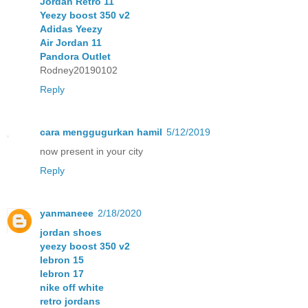
Jordan Retro 11
Yeezy boost 350 v2
Adidas Yeezy
Air Jordan 11
Pandora Outlet
Rodney20190102
Reply
cara menggugurkan hamil
5/12/2019
now present in your city
Reply
yanmaneee
2/18/2020
jordan shoes
yeezy boost 350 v2
lebron 15
lebron 17
nike off white
retro jordans