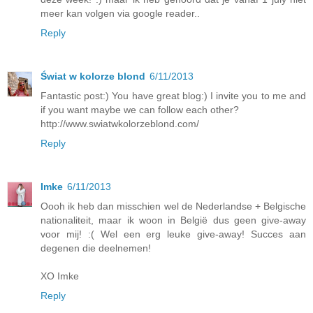
meer kan volgen via google reader..
Reply
Świat w kolorze blond
6/11/2013
Fantastic post:) You have great blog:) I invite you to me and
if you want maybe we can follow each other?
http://www.swiatwkolorzeblond.com/
Reply
Imke
6/11/2013
Oooh ik heb dan misschien wel de Nederlandse + Belgische
nationaliteit, maar ik woon in België dus geen give-away
voor mij! :( Wel een erg leuke give-away! Succes aan
degenen die deelnemen!
XO Imke
Reply