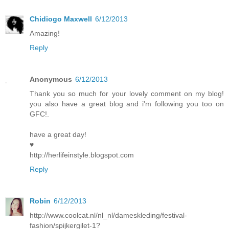
Chidiogo Maxwell
6/12/2013
Amazing!
Reply
Anonymous
6/12/2013
Thank you so much for your lovely comment on my blog!
you also have a great blog and i'm following you too on
GFC!.
have a great day!
♥
http://herlifeinstyle.blogspot.com
Reply
Robin
6/12/2013
http://www.coolcat.nl/nl_nl/dameskleding/festival-
fashion/spijkergilet-1?