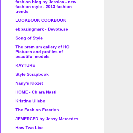
fashion blog by Jessica - new
fashion style - 2013 fashion
trends
LOOKBOOK COOKBOOK
ebbazingmark - Devote.se
Song of Style
The premium gallery of HQ
Pictures and profiles of
beautiful models
KAYTURE
Style Scrapbook
Nany's Klozet
HOME - Chiara Nasti
Kristine Ullebø
The Fashion Fraction
JEMERCED by Jessy Mercedes
How Two Live