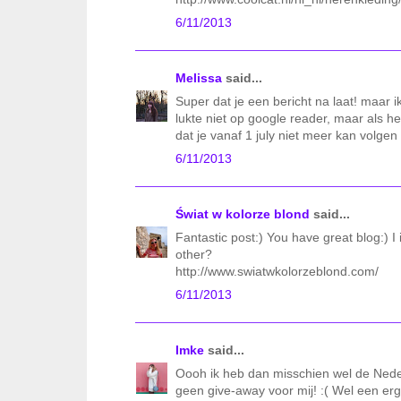
6/11/2013
Melissa
said...
Super dat je een bericht na laat! maar ik
lukte niet op google reader, maar als h
dat je vanaf 1 july niet meer kan volgen
6/11/2013
Świat w kolorze blond
said...
Fantastic post:) You have great blog:) 
other?
http://www.swiatwkolorzeblond.com/
6/11/2013
Imke
said...
Oooh ik heb dan misschien wel de Nederl
geen give-away voor mij! :( Wel een e