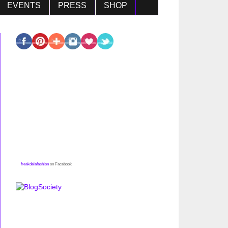
EVENTS
PRESS
SHOP
freakdelafashion
on Facebook