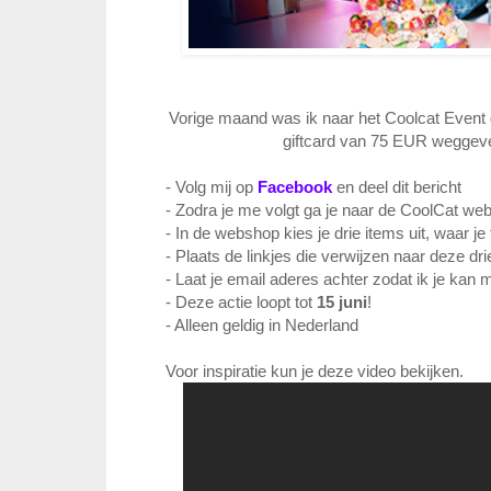
Vorige maand was ik naar het Coolcat Event
giftcard van 75 EUR weggeven
- Volg mij op
Facebook
en deel dit bericht
- Zodra je me volgt ga je naar de CoolCat w
- In de webshop kies je drie items uit, waar je
- Plaats de linkjes die verwijzen naar deze dri
- Laat je email aderes achter zodat ik je kan 
- Deze actie loopt tot
15 juni
!
- Alleen geldig in Nederland
Voor inspiratie kun je deze video bekijken.