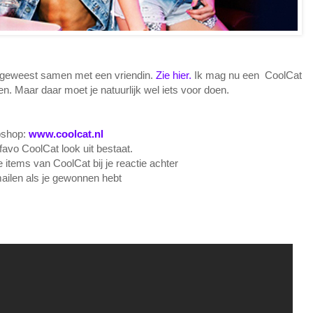
 geweest samen met een vriendin.
Zie hier.
Ik mag nu een CoolCat
. Maar daar moet je natuurlijk wel iets voor doen.
ebshop:
www.coolcat.nl
 favo CoolCat look uit bestaat.
e items van CoolCat bij je reactie achter
mailen als je gewonnen hebt