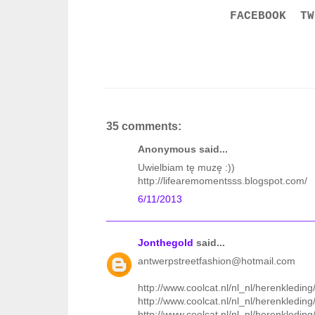
FACEBOOK
TW
35 comments:
Anonymous said...
Uwielbiam tę muzę :))
http://lifearemomentsss.blogspot.com/
6/11/2013
Jonthegold
said...
antwerpstreetfashion@hotmail.com
http://www.coolcat.nl/nl_nl/herenkleding/
http://www.coolcat.nl/nl_nl/herenkledin
http://www.coolcat.nl/nl_nl/herenkleding