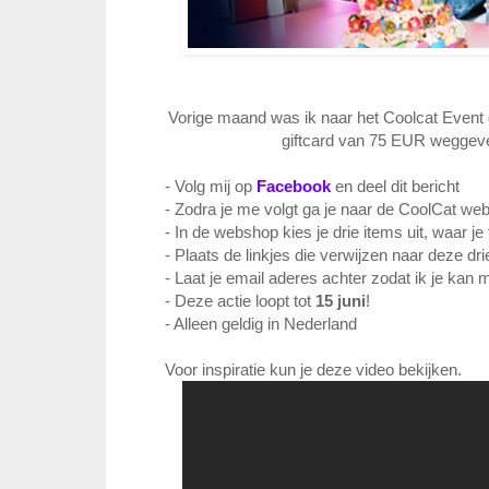
Vorige maand was ik naar het Coolcat Event
giftcard van 75 EUR weggeven
- Volg mij op
Facebook
en deel dit bericht
- Zodra je me volgt ga je naar de CoolCat w
- In de webshop kies je drie items uit, waar je
- Plaats de linkjes die verwijzen naar deze dri
- Laat je email aderes achter zodat ik je kan 
- Deze actie loopt tot
15 juni
!
- Alleen geldig in Nederland
Voor inspiratie kun je deze video bekijken.