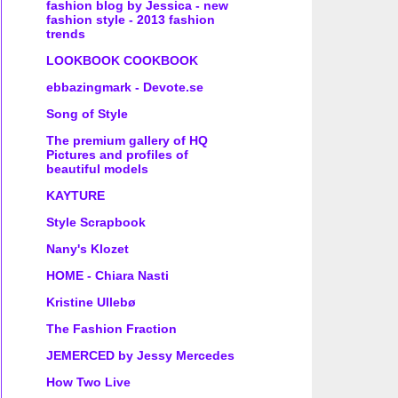
fashion blog by Jessica - new
fashion style - 2013 fashion
trends
LOOKBOOK COOKBOOK
ebbazingmark - Devote.se
Song of Style
The premium gallery of HQ
Pictures and profiles of
beautiful models
KAYTURE
Style Scrapbook
Nany's Klozet
HOME - Chiara Nasti
Kristine Ullebø
The Fashion Fraction
JEMERCED by Jessy Mercedes
How Two Live