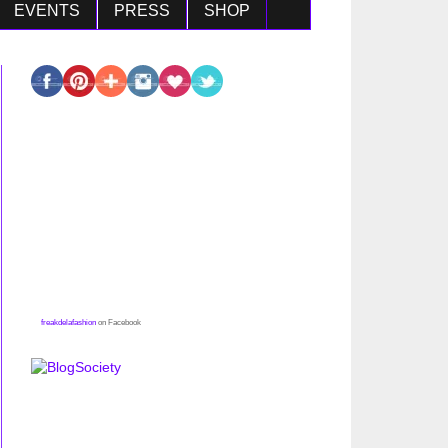
EVENTS
PRESS
SHOP
freakdelafashion
on Facebook