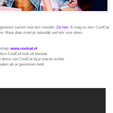
 geweest samen met een vriendin.
Zie hier.
Ik mag nu een CoolCat
. Maar daar moet je natuurlijk wel iets voor doen.
ebshop:
www.coolcat.nl
 favo CoolCat look uit bestaat.
e items van CoolCat bij je reactie achter
mailen als je gewonnen hebt