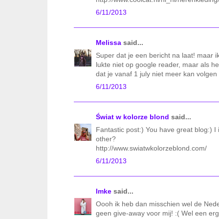
6/11/2013
Melissa
said...
Super dat je een bericht na laat! maar ik
lukte niet op google reader, maar als h
dat je vanaf 1 july niet meer kan volgen
6/11/2013
Świat w kolorze blond
said...
Fantastic post:) You have great blog:) 
other?
http://www.swiatwkolorzeblond.com/
6/11/2013
Imke
said...
Oooh ik heb dan misschien wel de Nederl
geen give-away voor mij! :( Wel een e