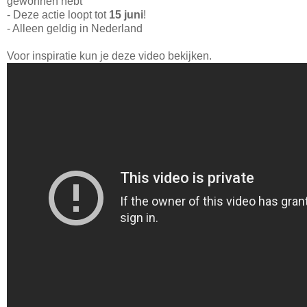
gewonnen hebt
- Deze actie loopt tot
15 juni
!
- Alleen geldig in Nederland
Voor inspiratie kun je deze video bekijken.