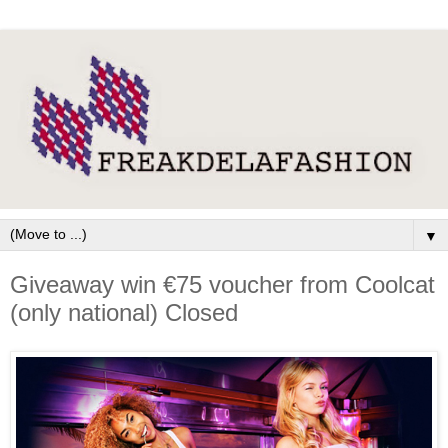
▼
Giveaway win €75 voucher from Coolcat
(only national) Closed