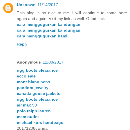
Unknown
11/14/2017
This blog is so nice to me. I will continue to come here
again and again. Visit my link as well. Good luck
cara menggugurkan kandungan
cara menggugurkan kandungan
cara menggugurkan hamil
Reply
Anonymous
12/08/2017
ugg boots clearance
ecco sale
mont blanc pens
pandora jewelry
canada goose jackets
ugg boots clearance
air max 90
polo ralph lauren
mcm outlet
michael kors handbags
20171208caihuali