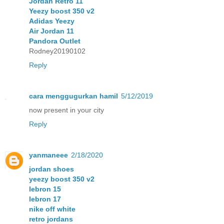
Jordan Retro 11
Yeezy boost 350 v2
Adidas Yeezy
Air Jordan 11
Pandora Outlet
Rodney20190102
Reply
cara menggugurkan hamil
5/12/2019
now present in your city
Reply
yanmaneee
2/18/2020
jordan shoes
yeezy boost 350 v2
lebron 15
lebron 17
nike off white
retro jordans