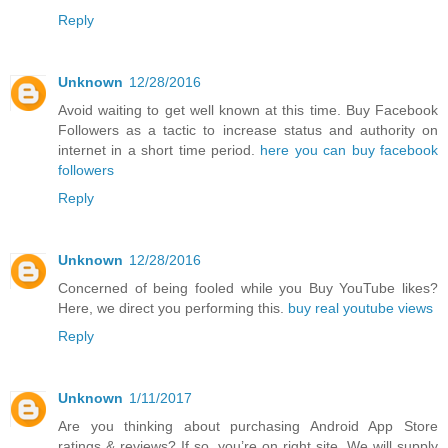
Reply
Unknown
12/28/2016
Avoid waiting to get well known at this time. Buy Facebook
Followers as a tactic to increase status and authority on
internet in a short time period.
here you can buy facebook
followers
Reply
Unknown
12/28/2016
Concerned of being fooled while you Buy YouTube likes?
Here, we direct you performing this.
buy real youtube views
Reply
Unknown
1/11/2017
Are you thinking about purchasing Android App Store
ratings & reviews? If so, you’re on right site. We will supply