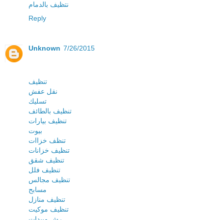
نتظيف بالدمام
Reply
Unknown
7/26/2015
تنظيف
نقل عفش
تسليك
تنظيف بالطائف
تنظيف بيارات
بيوت
تنظف خزاات
تنظيف خزانات
تنظيف شقق
تنظيف فلل
تنظيف مجالس
مسابح
تنظيف منازل
تنظيف موكيت
رش مبيدات