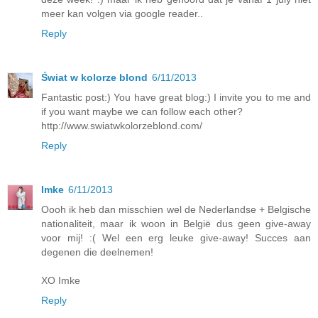
meer kan volgen via google reader..
Reply
Świat w kolorze blond
6/11/2013
Fantastic post:) You have great blog:) I invite you to me and
if you want maybe we can follow each other?
http://www.swiatwkolorzeblond.com/
Reply
Imke
6/11/2013
Oooh ik heb dan misschien wel de Nederlandse + Belgische
nationaliteit, maar ik woon in België dus geen give-away
voor mij! :( Wel een erg leuke give-away! Succes aan
degenen die deelnemen!
XO Imke
Reply