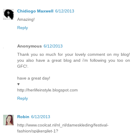
Chidiogo Maxwell
6/12/2013
Amazing!
Reply
Anonymous
6/12/2013
Thank you so much for your lovely comment on my blog!
you also have a great blog and i'm following you too on
GFC!.
have a great day!
♥
http://herlifeinstyle.blogspot.com
Reply
Robin
6/12/2013
http://www.coolcat.nl/nl_nl/dameskleding/festival-
fashion/spijkergilet-1?