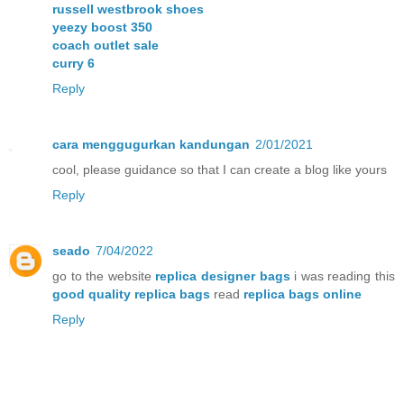
russell westbrook shoes
yeezy boost 350
coach outlet sale
curry 6
Reply
cara menggugurkan kandungan
2/01/2021
cool, please guidance so that I can create a blog like yours
Reply
seado
7/04/2022
go to the website
replica designer bags
i was reading this
good quality replica bags
read
replica bags online
Reply