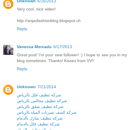
Unknown
6/16/2013
Very cool, nice video!
http://anjasfashionblog.blogspot.ch
Reply
Vanessa Mercado
6/17/2013
Great post! I'm your new follower! :) I hope to see you in my
blog sometimes. Thanks! Kisses from VV!!
Reply
Unknown
7/21/2014
شركة تنظيف فلل بالرياض
شركة تنظيف مجالس بالرياض
شركة تنظيف شقق بالرياض
شركة كشف تسربات المياه بالرياض
شركة تنظيف منازل بالدمام
شركة تنظيف فلل بالدمام
شركة تنظيف بالدمام