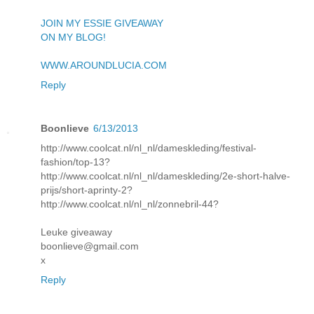
JOIN MY ESSIE GIVEAWAY
ON MY BLOG!
WWW.AROUNDLUCIA.COM
Reply
Boonlieve
6/13/2013
http://www.coolcat.nl/nl_nl/dameskleding/festival-
fashion/top-13?
http://www.coolcat.nl/nl_nl/dameskleding/2e-short-halve-
prijs/short-aprinty-2?
http://www.coolcat.nl/nl_nl/zonnebril-44?
Leuke giveaway
boonlieve@gmail.com
x
Reply