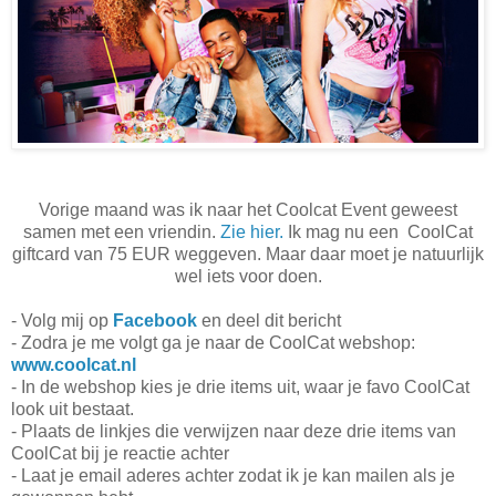
Vorige maand was ik naar het Coolcat Event geweest
samen met een vriendin.
Zie hier.
Ik mag nu een CoolCat
giftcard van 75 EUR weggeven. Maar daar moet je natuurlijk
wel iets voor doen.
- Volg mij op
Facebook
en deel dit bericht
- Zodra je me volgt ga je naar de CoolCat webshop:
www.coolcat.nl
- In de webshop kies je drie items uit, waar je favo CoolCat
look uit bestaat.
- Plaats de linkjes die verwijzen naar deze drie items van
CoolCat bij je reactie achter
- Laat je email aderes achter zodat ik je kan mailen als je