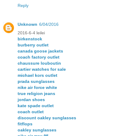
Reply
Unknown
6/04/2016
2016-6-4 leilei
birkenstock
burberry outlet
canada goose jackets
coach factory outlet
chaussure louboutin
cartier watches for sale
michael kors outlet
prada sunglasses
nike air force white
true religion jeans
jordan shoes
kate spade outlet
coach outlet
discount oakley sunglasses
fitflops
oakley sunglasses