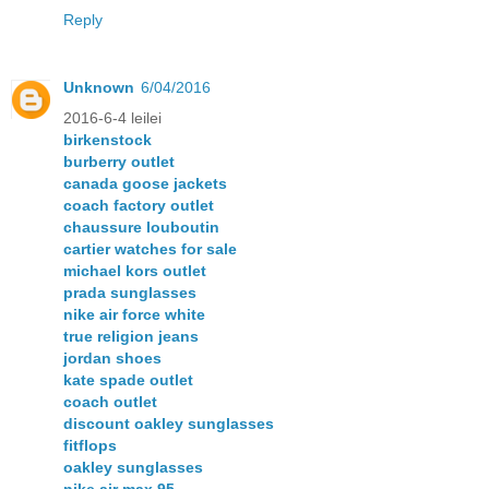
Reply
Unknown
6/04/2016
2016-6-4 leilei
birkenstock
burberry outlet
canada goose jackets
coach factory outlet
chaussure louboutin
cartier watches for sale
michael kors outlet
prada sunglasses
nike air force white
true religion jeans
jordan shoes
kate spade outlet
coach outlet
discount oakley sunglasses
fitflops
oakley sunglasses