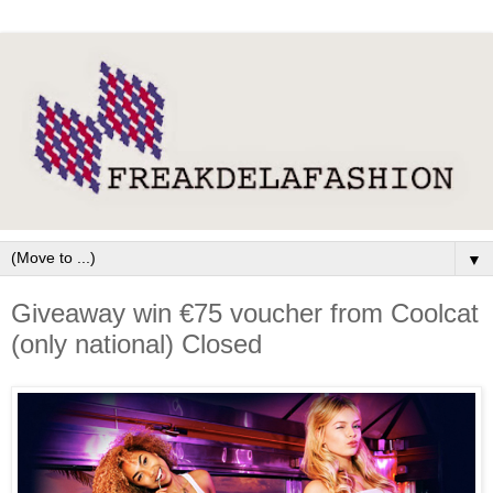
▼
Giveaway win €75 voucher from Coolcat
(only national) Closed