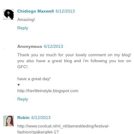
Chidiogo Maxwell
6/12/2013
Amazing!
Reply
Anonymous
6/12/2013
Thank you so much for your lovely comment on my blog!
you also have a great blog and i'm following you too on
GFC!.
have a great day!
♥
http://herlifeinstyle.blogspot.com
Reply
Robin
6/12/2013
http://www.coolcat.nl/nl_nl/dameskleding/festival-
fashion/spijkergilet-1?