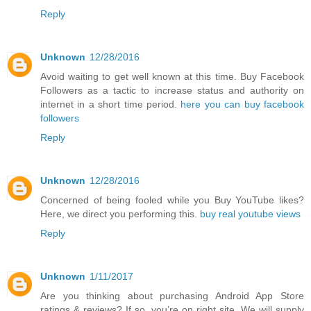
Reply
Unknown
12/28/2016
Avoid waiting to get well known at this time. Buy Facebook
Followers as a tactic to increase status and authority on
internet in a short time period.
here you can buy facebook
followers
Reply
Unknown
12/28/2016
Concerned of being fooled while you Buy YouTube likes?
Here, we direct you performing this.
buy real youtube views
Reply
Unknown
1/11/2017
Are you thinking about purchasing Android App Store
ratings & reviews? If so, you’re on right site. We will supply