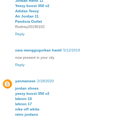
Jordan Retro 11
Yeezy boost 350 v2
Adidas Yeezy
Air Jordan 11
Pandora Outlet
Rodney20190102
Reply
cara menggugurkan hamil
5/12/2019
now present in your city
Reply
yanmaneee
2/18/2020
jordan shoes
yeezy boost 350 v2
lebron 15
lebron 17
nike off white
retro jordans