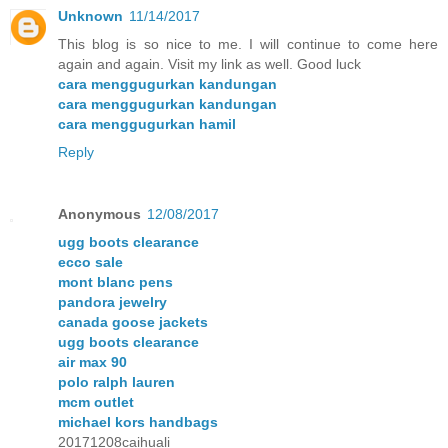
Unknown
11/14/2017
This blog is so nice to me. I will continue to come here
again and again. Visit my link as well. Good luck
cara menggugurkan kandungan
cara menggugurkan kandungan
cara menggugurkan hamil
Reply
Anonymous
12/08/2017
ugg boots clearance
ecco sale
mont blanc pens
pandora jewelry
canada goose jackets
ugg boots clearance
air max 90
polo ralph lauren
mcm outlet
michael kors handbags
20171208caihuali