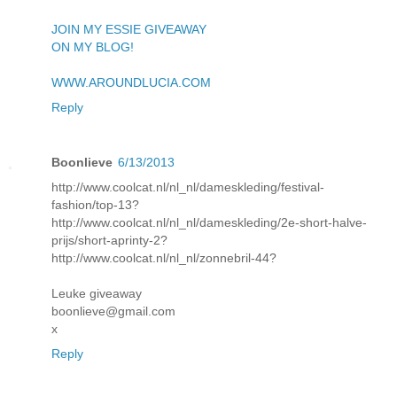
JOIN MY ESSIE GIVEAWAY
ON MY BLOG!
WWW.AROUNDLUCIA.COM
Reply
Boonlieve
6/13/2013
http://www.coolcat.nl/nl_nl/dameskleding/festival-
fashion/top-13?
http://www.coolcat.nl/nl_nl/dameskleding/2e-short-halve-
prijs/short-aprinty-2?
http://www.coolcat.nl/nl_nl/zonnebril-44?
Leuke giveaway
boonlieve@gmail.com
x
Reply