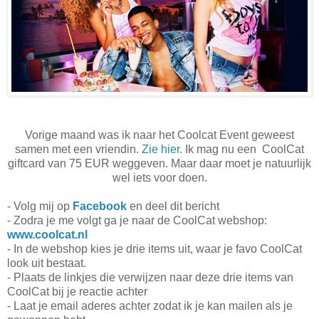
Vorige maand was ik naar het Coolcat Event geweest
samen met een vriendin.
Zie hier.
Ik mag nu een CoolCat
giftcard van 75 EUR weggeven. Maar daar moet je natuurlijk
wel iets voor doen.
- Volg mij op
Facebook
en deel dit bericht
- Zodra je me volgt ga je naar de CoolCat webshop:
www.coolcat.nl
- In de webshop kies je drie items uit, waar je favo CoolCat
look uit bestaat.
- Plaats de linkjes die verwijzen naar deze drie items van
CoolCat bij je reactie achter
- Laat je email aderes achter zodat ik je kan mailen als je