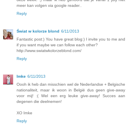
meer kan volgen via google reader..
Reply
Świat w kolorze blond
6/11/2013
Fantastic post:) You have great blog:) I invite you to me and
if you want maybe we can follow each other?
http://www.swiatwkolorzeblond.com/
Reply
Imke
6/11/2013
Oooh ik heb dan misschien wel de Nederlandse + Belgische
nationaliteit, maar ik woon in België dus geen give-away
voor mij! :( Wel een erg leuke give-away! Succes aan
degenen die deelnemen!
XO Imke
Reply