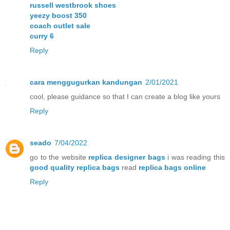
russell westbrook shoes
yeezy boost 350
coach outlet sale
curry 6
Reply
cara menggugurkan kandungan
2/01/2021
cool, please guidance so that I can create a blog like yours
Reply
seado
7/04/2022
go to the website
replica designer bags
i was reading this
good quality replica bags
read
replica bags online
Reply