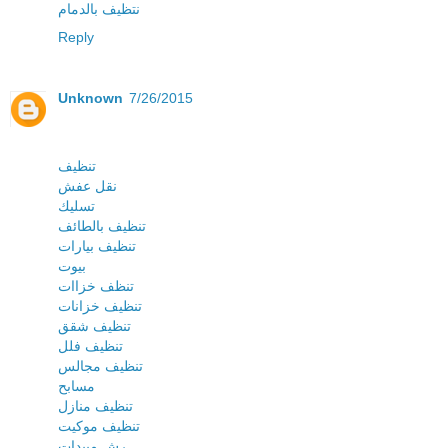
نتظيف بالدمام
Reply
Unknown
7/26/2015
تنظيف
نقل عفش
تسليك
تنظيف بالطائف
تنظيف بيارات
بيوت
تنظف خزاات
تنظيف خزانات
تنظيف شقق
تنظيف فلل
تنظيف مجالس
مسابح
تنظيف منازل
تنظيف موكيت
رش مبيدات