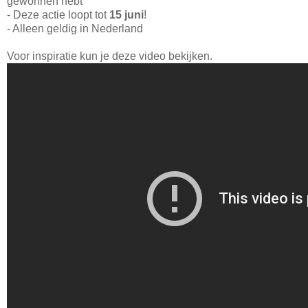
gewonnen hebt
- Deze actie loopt tot
15 juni
!
- Alleen geldig in Nederland
Voor inspiratie kun je deze video bekijken.