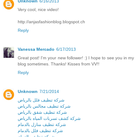
Unknown
6/16/2013
Very cool, nice video!
http://anjasfashionblog.blogspot.ch
Reply
Vanessa Mercado
6/17/2013
Great post! I'm your new follower! :) I hope to see you in my
blog sometimes. Thanks! Kisses from VV!!
Reply
Unknown
7/21/2014
شركة تنظيف فلل بالرياض
شركة تنظيف مجالس بالرياض
شركة تنظيف شقق بالرياض
شركة كشف تسربات المياه بالرياض
شركة تنظيف منازل بالدمام
شركة تنظيف فلل بالدمام
شركة تنظيف بالدمام